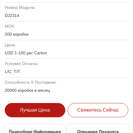
Номер Модели:
DJ2314
МОК:
200 коробок
Цена:
USD 1-100 per Carton
Условия Оплаты:
L/C, T/T
Способность К Поставкам:
20000 коробок в месяц
Лучшая Цена
Свяжитесь Сейчас
Подробная Информация
Описание Продукта