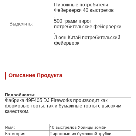
Пирожные потребители 
Фейерверки 40 выстрелов
, 
500 грамм пирог 
Выделить:
потребительские фейерверки
, 
Люян Китай потребительский 
фейерверк
Описание Продукта
Подробности:
Фабрика 49F405 DJ Fireworks производит как
формовые торты, так и бумажные торты с высоким
качеством.
Имя:
40 выстрелов Убийцы зомби
Категория:
Пирожные из бумажной трубки