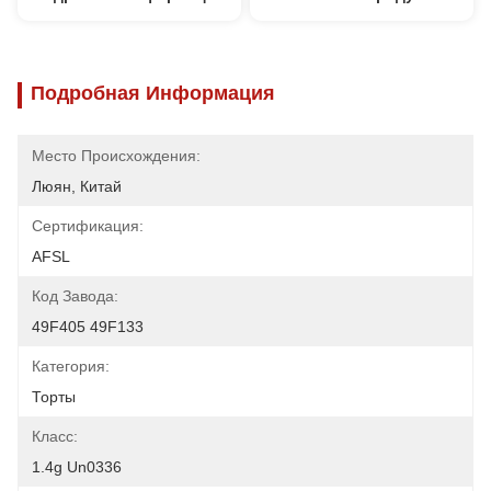
Подробная Информация
Место Происхождения:
Люян, Китай
Сертификация:
AFSL
Код Завода:
49F405 49F133
Категория:
Торты
Класс:
1.4g Un0336