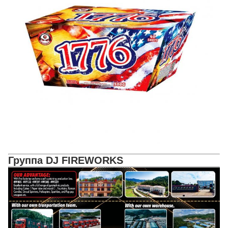
Группа DJ FIREWORKS