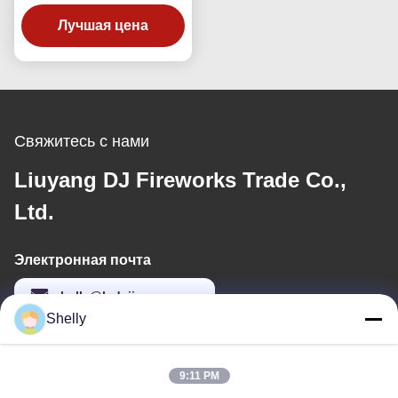
выстрелов Огонь в
дыре 30*36*225 мм На
Лучшая цена
улице
Свяжитесь с нами
Liuyang DJ Fireworks Trade Co.,
Ltd.
Электронная почта
shelly@lydajigroup.com
Shelly
Наш адрес
9:11 PM