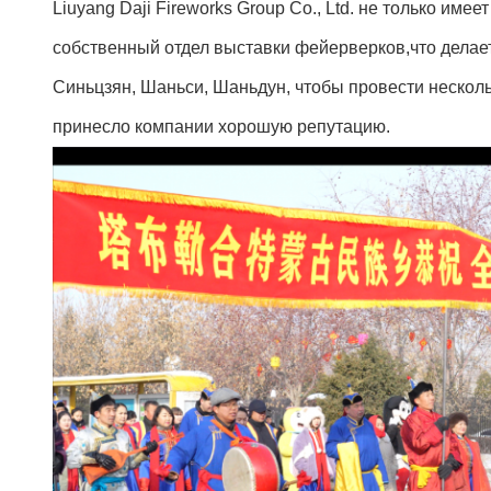
Liuyang Daji Fireworks Group Co., Ltd. не только им
собственный отдел выставки фейерверков,что делает
Синьцзян, Шаньси, Шаньдун, чтобы провести неско
принесло компании хорошую репутацию.