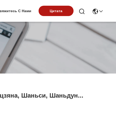
вяжитесь С Нами
Цитата
цзяна, Шаньси, Шаньдун...