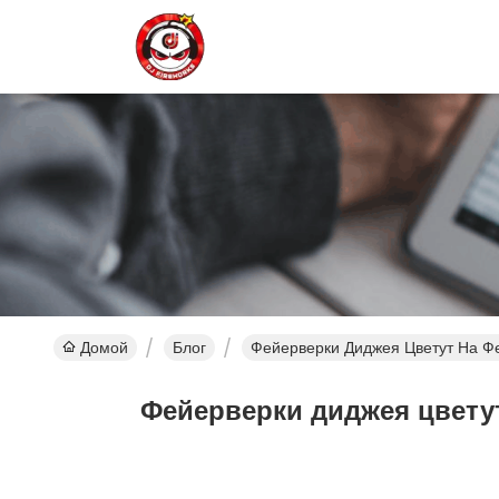
Домой
Блог
Фейерверки Диджея Цветут На Фе
Фейерверки диджея цветут