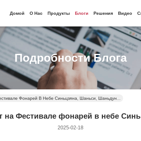
Домой
О Нас
Продукты
Блоги
Решения
Видео
С
Подробности Блога
стивале Фонарей В Небе Синьцзяна, Шаньси, Шаньдун...
 на Фестивале фонарей в небе Синь
2025-02-18