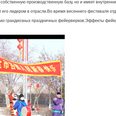
еет собственную производственную базу, но и имеет внутрен
 его лидером в отрасли.Во время весеннего фестиваля отде
лько грандиозных праздничных фейерверков.Эффекты фейе